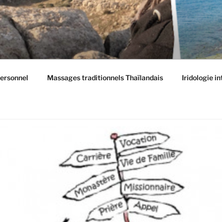
ersonnel
Massages traditionnels Thaïlandais
Iridologie i