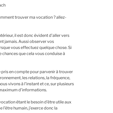
ach
 comment trouver ma vocation ? allez-
térieur, il est donc évident d’aller vers
ent jamais. Aussi observer vos
orsque vous effectuez quelque chose. Si
s de chances que cela vous conduise à
e pris en compte pour parvenir à trouver
vironnement, les relations, la fréquence,
ous vivons à l’instant et ce, sur plusieurs
le maximum d’informations.
cation étant le besoin d’être utile aux
 l’être humain, j’exerce donc la