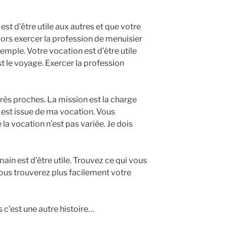
t d’être utile aux autres et que votre
Alors exercer la profession de menuisier
emple. Votre vocation est d’être utile
st le voyage. Exercer la profession
très proches. La mission est la charge
 est issue de ma vocation. Vous
 vocation n’est pas variée. Je dois
in est d’être utile. Trouvez ce qui vous
vous trouverez plus facilement votre
s c’est une autre histoire…