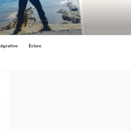
ntégrative
Éclore