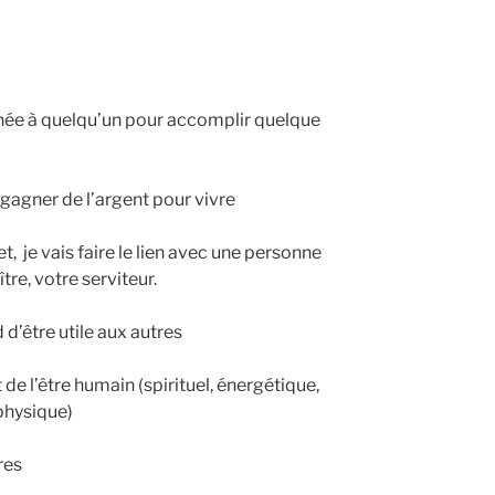
née à quelqu’un pour accomplir quelque
gagner de l’argent pour vivre
 je vais faire le lien avec une personne
re, votre serviteur.
 d’être utile aux autres
de l’être humain (spirituel, énergétique,
physique)
res