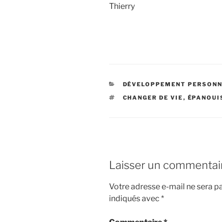
Thierry
CATÉGORIES
DÉVELOPPEMENT PERSON
ÉTIQUETTES
CHANGER DE VIE
,
ÉPANOUI
Laisser un commentai
Votre adresse e-mail ne sera pa
indiqués avec
*