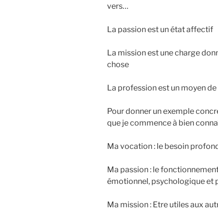
vers…
La passion est un état affectif
La mission est une charge don
chose
La profession est un moyen de 
Pour donner un exemple concret,
que je commence à bien connaît
Ma vocation : le besoin profond
Ma passion : le fonctionnement 
émotionnel, psychologique et 
Ma mission : Etre utiles aux aut