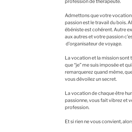
profession de thérapeute.
Admettons que votre vocation es
passion est le travail du bois. 
ébéniste est cohérent. Autre ex
aux autres et votre passion c’e
d’organisateur de voyage.
La vocation et la mission sont 
que “je” me suis imposée et qui
remarquerez quand même, que la
vous dévoilez un secret.
La vocation de chaque être huma
passionne, vous fait vibrez et 
profession.
Et si rien ne vous convient, alor