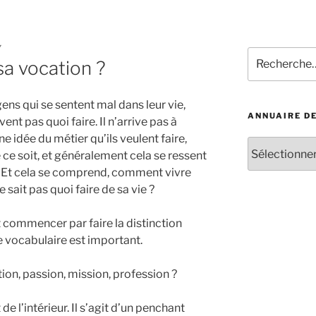
Y
Recherche
a vocation ?
pour
:
gens qui se sentent mal dans leur vie,
ANNUAIRE D
ent pas quoi faire. Il n’arrive pas à
ne idée du métier qu’ils veulent faire,
Annuaire
ce soit, et généralement cela se ressent
des
. Et cela se comprend, comment vivre
iridologues
sait pas quoi faire de sa vie ?
ut commencer par faire la distinction
le vocabulaire est important.
ion, passion, mission, profession ?
 l’intérieur. Il s’agit d’un penchant