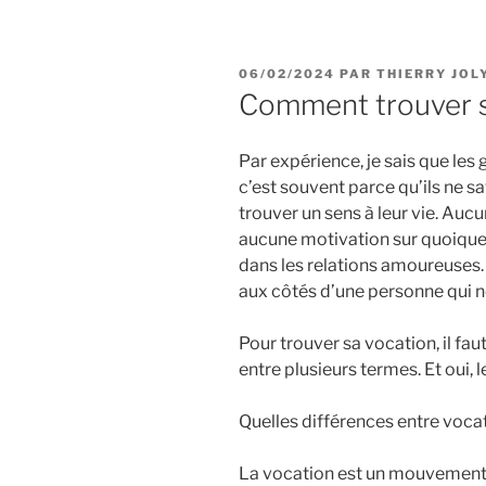
PUBLIÉ
06/02/2024
PAR
THIERRY JOL
LE
Comment trouver s
Par expérience, je sais que les 
c’est souvent parce qu’ils ne sav
trouver un sens à leur vie. Aucu
aucune motivation sur quoique 
dans les relations amoureuses
aux côtés d’une personne qui ne 
Pour trouver sa vocation, il fa
entre plusieurs termes. Et oui, 
Quelles différences entre vocat
La vocation est un mouvement de