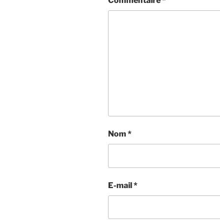
Commentaire
*
Nom
*
E-mail
*