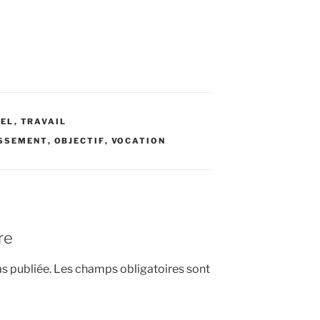
NEL
,
TRAVAIL
SSEMENT
,
OBJECTIF
,
VOCATION
re
s publiée.
Les champs obligatoires sont