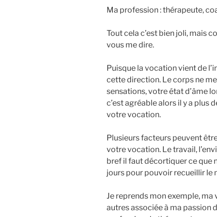
Ma profession : thérapeute, co
Tout cela c’est bien joli, mais
vous me dire.
Puisque la vocation vient de l’in
cette direction. Le corps ne m
sensations, votre état d’âme l
c’est agréable alors il y a plu
votre vocation.
Plusieurs facteurs peuvent êtr
votre vocation. Le travail, l’en
bref il faut décortiquer ce que n
jours pour pouvoir recueillir 
Je reprends mon exemple, ma vo
autres associée à ma passion de