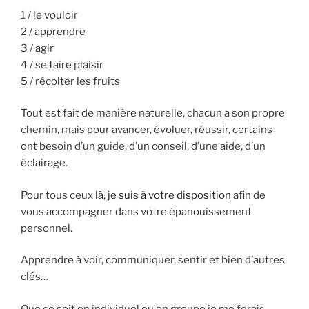
1 / le vouloir
2 / apprendre
3 / agir
4 / se faire plaisir
5 / récolter les fruits
Tout est fait de manière naturelle, chacun a son propre
chemin, mais pour avancer, évoluer, réussir, certains
ont besoin d’un guide, d’un conseil, d’une aide, d’un
éclairage.
Pour tous ceux là,
je suis à votre disposition
afin de
vous accompagner dans votre épanouissement
personnel.
Apprendre à voir, communiquer, sentir et bien d’autres
clés…
Que ce soit en individuel ou en groupe je me ferais