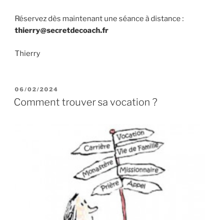
Réservez dès maintenant une séance à distance :
thierry@secretdecoach.fr
Thierry
PUBLIÉ
06/02/2024
LE
Comment trouver sa vocation ?