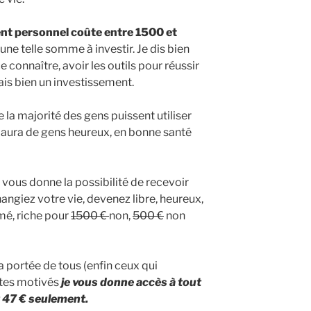
nt personnel coûte entre 1500 et
ne telle somme à investir. Je dis bien
 connaître, avoir les outils pour réussir
ais bien un investissement.
 la majorité des gens puissent utiliser
 y aura de gens heureux, en bonne santé
 vous donne la possibilité de recevoir
hangiez votre vie, devenez libre, heureux,
mé, riche pour
1500 €
non,
500 €
non
la portée de tous (enfin ceux qui
êtes motivés
je vous donne accès à tout
r 47 € seulement.