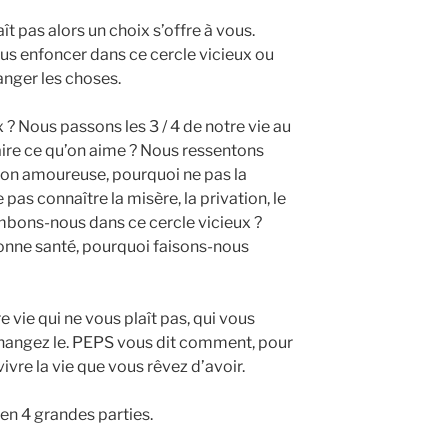
ît pas alors un choix s’offre à vous.
ous enfoncer dans ce cercle vicieux ou
nger les choses.
 ? Nous passons les 3 / 4 de notre vie au
faire ce qu’on aime ? Nous ressentons
tion amoureuse, pourquoi ne pas la
pas connaître la misère, la privation, le
bons-nous dans ce cercle vicieux ?
onne santé, pourquoi faisons-nous
e vie qui ne vous plaît pas, qui vous
changez le. PEPS vous dit comment, pour
vivre la vie que vous rêvez d’avoir.
 4 grandes parties.