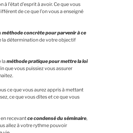
 à l’état d’esprit à avoir. Ce que vous
différent de ce que l’on vous a enseigné
a
méthode concrète pour parvenir à ce
e la détermination de votre objectif
 la
méthode pratique pour mettre la loi
in que vous puissiez vous assurer
aitez.
ous ce que vous aurez appris à mettant
ez, ce que vous dîtes et ce que vous
 en recevant
ce condensé du séminaire
,
s allez à votre rythme pouvoir
 vie.