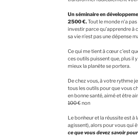
Un séminaire en développeme
2500 €.
Tout le monde n’a pas u
investir parce qu’apprendre à ce
sa vie n’est pas une dépense m
Ce qui me tient à cœur c’est que
ces outils puissent que, plus il
mieux la planète se portera.
De chez vous, à votre rythme je
tous les outils pour que vous c
en bonne santé, aimé et être ai
100 €
non
Le bonheur et la réussite est à 
agissent), alors pour vous qui 
ce que vous devez savoir pou