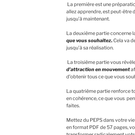
La première est une préparation
allez apprendre, est peut-être 
jusqu’à maintenant.
La deuxième partie concerne l
que vous souhaitez.
Cela va d
jusqu’à sa réalisation.
La troisième partie vous révèle
d’attraction en mouvement
af
d’obtenir tous ce que vous souh
La quatrième partie renforce t
en cohérence, ce que vous pens
faites.
Mettez du PEPS dans votre vie
en format PDF de 57 pages, vou
transformer radicalement votre