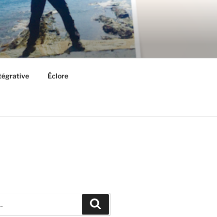
ntégrative
Éclore
Recherche