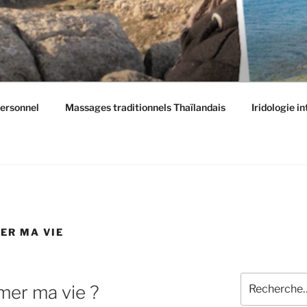
ersonnel
Massages traditionnels Thaïlandais
Iridologie i
ER MA VIE
Recherche
er ma vie ?
pour