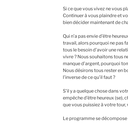
Si ce que vous vivez ne vous pla
Continuer à vous plaindre et v
bien décider maintenant de cha
Qui n’a pas envie d’être heureux
travail, alors pourquoi ne pas 
tous le besoin d’avoir une rela
vivre ? Nous souhaitons tous ne 
manque d’argent, pourquoi tom
Nous désirons tous rester en b
l’inverse de ce qu’il faut ?
S’il y a quelque chose dans votr
empêche d’être heureux (se), 
que vous puissiez à votre tour, 
Le programme se décompose en