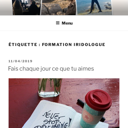
Aller
au
contenu
Menu
principal
ÉTIQUETTE :
FORMATION IRIDOLOGUE
PUBLIÉ
11/04/2019
LE
Fais chaque jour ce que tu aimes