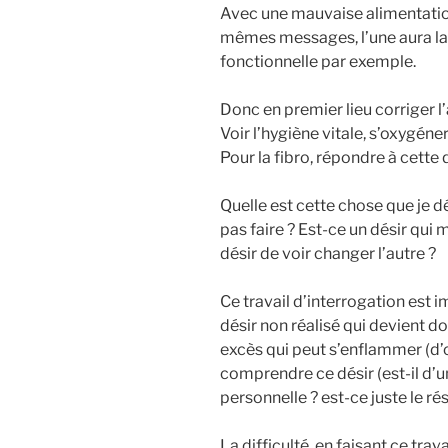
Avec une mauvaise alimentatio
mêmes messages, l’une aura la 
fonctionnelle par exemple.
Donc en premier lieu corriger l’
Voir l’hygiène vitale, s’oxygéner
Pour la fibro, répondre à cette 
Quelle est cette chose que je d
pas faire ? Est-ce un désir qui
désir de voir changer l’autre ?
Ce travail d’interrogation est i
désir non réalisé qui devient do
excès qui peut s’enflammer (d’
comprendre ce désir (est-il d
personnelle ? est-ce juste le ré
La difficulté, en faisant ce trav