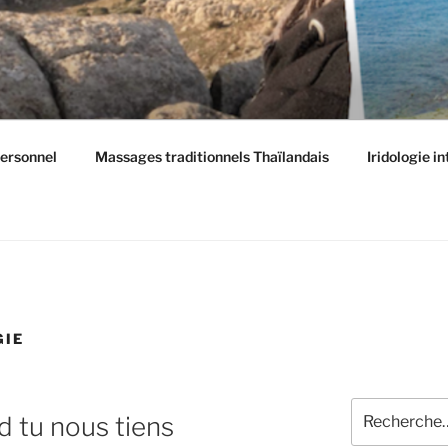
ersonnel
Massages traditionnels Thaïlandais
Iridologie i
GIE
Recherche
d tu nous tiens
pour