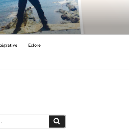
ntégrative
Éclore
Recherche