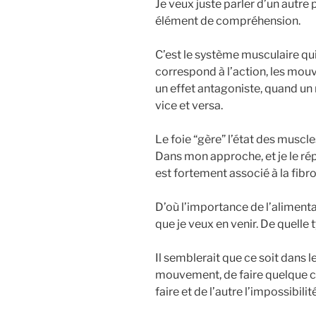
Je veux juste parler d’un autre
élément de compréhension.
C’est le système musculaire qui
correspond à l’action, les mou
un effet antagoniste, quand un 
vice et versa.
Le foie “gère” l’état des muscle
Dans mon approche, et je le rép
est fortement associé à la fibr
D’où l’importance de l’alimenta
que je veux en venir. De quelle 
Il semblerait que ce soit dans 
mouvement, de faire quelque cho
faire et de l’autre l’impossibilité