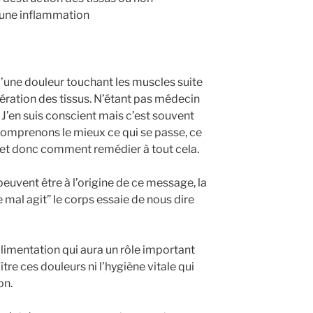
à une inflammation
c d’une douleur touchant les muscles suite
ération des tissus. N’étant pas médecin
J’en suis conscient mais c’est souvent
 comprenons le mieux ce qui se passe, ce
 et donc comment remédier à tout cela.
uvent être à l’origine de ce message, la
e mal agit” le corps essaie de nous dire
’alimentation qui aura un rôle important
ître ces douleurs ni l’hygiène vitale qui
on.