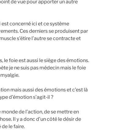
 point de vue pour apporter un autre
 est concerné ici et ce système
vements. Ces derniers se produisent par
muscle s’étire l’autre se contracte et
s, le foie est aussi le siège des émotions.
ète je ne suis pas médecin mais le foie
omyalgie.
tion mais aussi des émotions et c’est là
type d’émotion s’agit-il ?
le monde de l’action, de se mettre en
se. Il y a donc d’un côté le désir de
 de le faire.