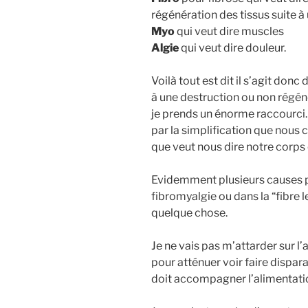
régénération des tissus suite 
Myo
qui veut dire muscles
Algie
qui veut dire douleur.
Voilà tout est dit il s’agit don
à une destruction ou non régén
je prends un énorme raccourci. 
par la simplification que nous
que veut nous dire notre corps
Evidemment plusieurs causes pe
fibromyalgie ou dans la “fibre l
quelque chose.
Je ne vais pas m’attarder sur l
pour atténuer voir faire dispara
doit accompagner l’alimentati